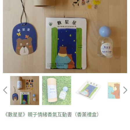
《數星星》親子情緒香氣互動書（香薰禮盒）