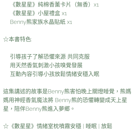
🎁《數星星》純棉香薰卡片（無香）x1
🎁《數星星》小屋禮盒 x1
🎁Benny熊家族水晶貼紙 x1
☆本書特色:
⭕️引導孩子了解恐懼來源 共同克服
⭕️用天然香氣刺激小孩嗅覺發展
⭕️互動內容引導小孩放鬆情緒安穩入眠
這集講述的故事是Benny熊害怕晚上關燈睡覺，熊媽
媽用神經香氣魔法將 Benny熊的恐懼轉變成天上星
星，陪伴Benny熊進入夢鄉。
☆《數星星》情緒室枕噴霧安穩 | 睡眠 | 放鬆