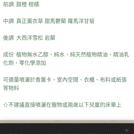
前調: 甜橙 柑橘
中調: 真正薰衣草 甜馬鬱蘭 羅馬洋甘菊
後調: 大西洋雪松 岩蘭
成份: 植物無水乙醇、純水、純天然植物精油、精油乳
化劑、零化學添加
可適量噴灑於香薰卡、室內空間、衣櫃、布料或紙張
等物料
☆不建議直接噴灑在寵物或兩歲以下兒童的床單上
Cookies