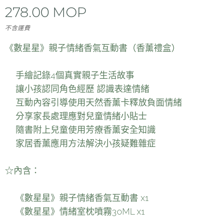
278.00
MOP
不含運費
《數星星》親子情緒香氣互動書（香薰禮盒）
🌈手繪記錄4個真實親子生活故事
🌈讓小孩認同角色經歷 認識表達情緒
🌈互動內容引導使用天然香薰卡釋放負面情緒
🌈分享家長處理應對兒童情緒小貼士
🌈隨書附上兒童使用芳療香薰安全知識
🌈家居香薰應用方法解決小孩疑難雜症
☆內含：
🎁《數星星》親子情緒香氣互動書 x1
🎁《數星星》情緒室枕噴霧30ML x1