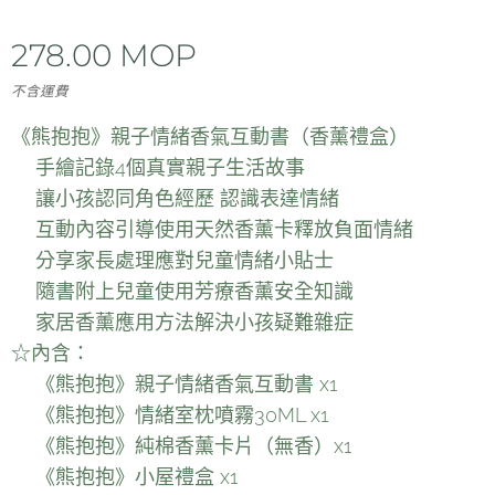
278.00
MOP
不含運費
《熊抱抱》親子情緒香氣互動書（香薰禮盒）
🌈手繪記錄4個真實親子生活故事
🌈讓小孩認同角色經歷 認識表達情緒
🌈互動內容引導使用天然香薰卡釋放負面情緒
🌈分享家長處理應對兒童情緒小貼士
🌈隨書附上兒童使用芳療香薰安全知識
🌈家居香薰應用方法解決小孩疑難雜症
☆內含：
🎁《熊抱抱》親子情緒香氣互動書 x1
🎁《熊抱抱》情緒室枕噴霧30ML x1
🎁《熊抱抱》純棉香薰卡片（無香）x1
🎁《熊抱抱》小屋禮盒 x1