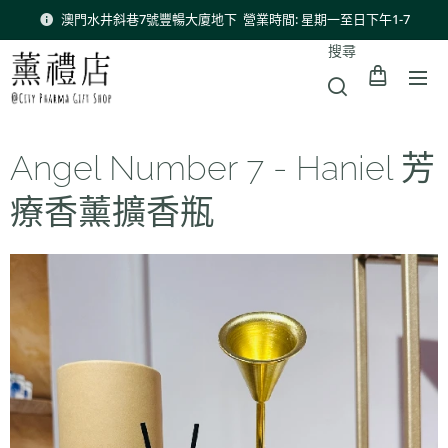
澳門水井斜巷7號豐暢大廈地下 營業時間: 星期一至日下午1-7
搜尋
Angel Number 7 - Haniel 芳
療香薰擴香瓶