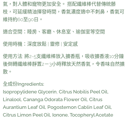
氣，對人體和寵物更加安全。 搭配纖維棒代替傳統藤
枝，可延緩精油揮發時間，香氣濃度適中不刺鼻，香氣可
維持約60至90日。
適合空間：睡房、客廳、休息室、瑜伽室等空間
使用時機：深度放鬆 | 靈修 | 安定感
使用方法: 將2-5支纖維棒放入擴香瓶，吸收擴香液10分鐘
後倒轉纖維棒靜置2－3小時釋放天然香氣，令香味自然擴
散。
全成份
Ingredients:
Isopropylidene Glycerin
,
Citrus Nobilis Peel Oil,
Linalool, Cananga Odorata Flower Oil, Citrus
Aurantium Leaf Oil, Pogostemon Cablin Leaf Oil,
Citrus Limon Peel Oil, Ionone, Tocopheryl Acetate