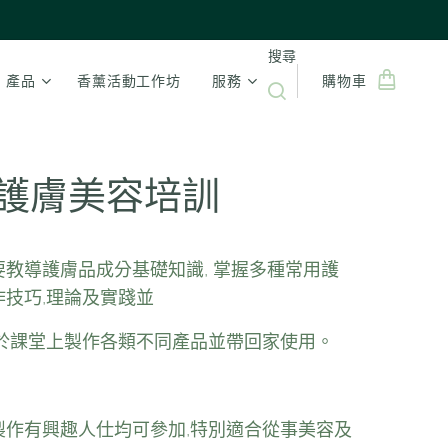
搜尋
產品
香薰活動工作坊
服務
購物車
護膚美容培訓
要教導護膚品成分基礎知識, 掌握多種常用護
作技巧,理論及實踐並
可於課堂上製作各類不同產品並帶回家使用。
製作有興趣人仕均可參加,特別適合從事美容及