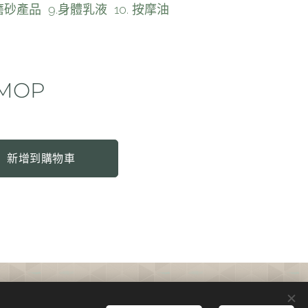
.磨砂產品 9.身體乳液 10. 按摩油
MOP
新增到購物車