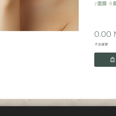
7.面膜 8
0.00
不含運費